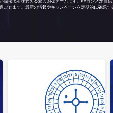
い臨場感を味わえる魅力的なゲームです。K8カジノが提
過ごせます。最新の情報やキャンペーンを定期的に確認す