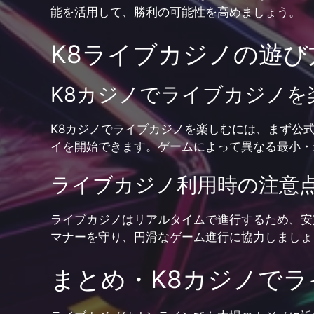
能を活用して、勝利の可能性を高めましょう。
K8ライブカジノの遊び
K8カジノでライブカジノを
K8カジノでライブカジノを楽しむには、まず公
イを開始できます。ゲームによって異なる最小・
ライブカジノ利用時の注意
ライブカジノはリアルタイムで進行するため、安
マナーを守り、円滑なゲーム進行に協力しましょ
まとめ・K8カジノで