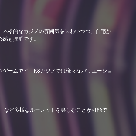
。本格的なカジノの雰囲気を味わいつつ、自宅か
心感も抜群です。
うゲームです。K8カジノでは様々なバリエーショ
」など多様なルーレットを楽しむことが可能で