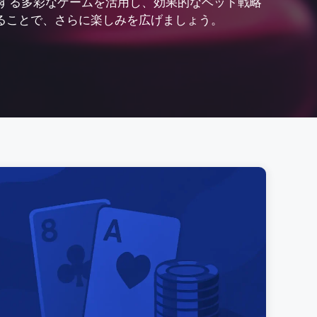
供する多彩なゲームを活用し、効果的なベット戦略
ることで、さらに楽しみを広げましょう。