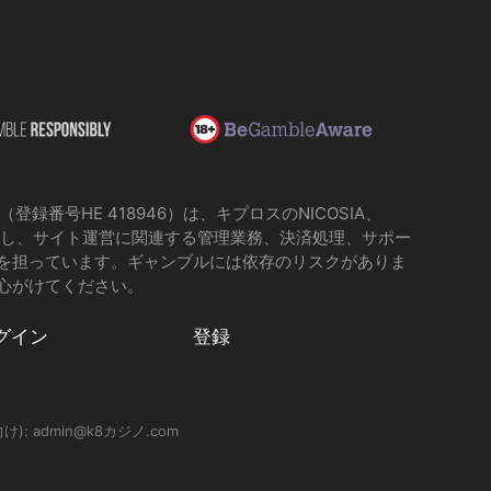
ited（登録番号HE 418946）は、キプロスのNICOSIA、
097に所在し、サイト運営に関連する管理業務、決済処理、サポー
を担っています。ギャンブルには依存のリスクがありま
心がけてください。
グイン
登録
け): admin@k8カジノ.com