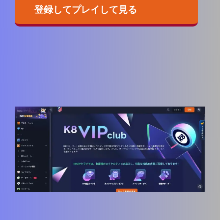
登録してプレイして見る