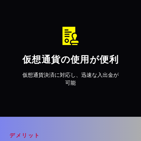
仮想通貨の使用が便利
仮想通貨決済に対応し、迅速な入出金が
可能
デメリット