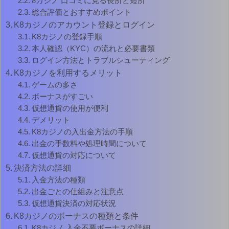
8カジノ 口コミに見る長所と短所
総合評価とおすすめポイント
K8カジノのアカウント登録とログイン
K8カジノの登録手順
本人確認（KYC）の流れと必要書類
ログイン方法とトラブルシューティング
K8カジノを利用するメリット
ゲームの多さ
ボーナスがすごい
仮想通貨の使用が便利
デメリット
K8カジノの入出金方法の手順
出金の手数料や処理時間について
仮想通貨の対応について
決済方法の詳細
入金方法の種類
出金ごとの仕組みと注意点
仮想通貨決済の対応状況
K8カジノのボーナスの種類と条件
K8カジノ 入金不要ボーナスの詳細