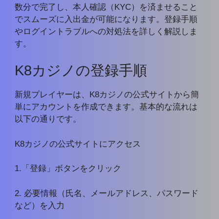
数分で完了し、本人確認（KYC）を済ませること
でスムーズに入出金が可能になります。登録手順
やログイントラブルへの対処法を詳しく解説しま
す。
K8カジノの登録手順
新規プレイヤーは、K8カジノの公式サイトから簡
単にアカウントを作成できます。基本的な流れは
以下の通りです。
K8カジノの公式サイトにアクセス
1.「登録」ボタンをクリック
2. 必要情報（氏名、メールアドレス、パスワード
など）を入力