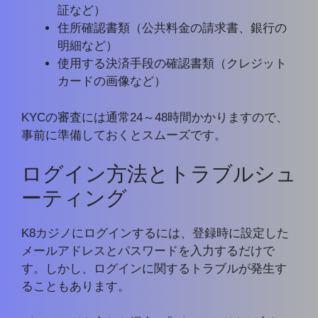
証など）
住所確認書類（公共料金の請求書、銀行の
明細など）
使用する決済手段の確認書類（クレジット
カードの画像など）
KYCの審査には通常24～48時間かかりますので、
事前に準備しておくとスムーズです。
ログイン方法とトラブルシュ
ーティング
K8カジノにログインするには、登録時に設定した
メールアドレスとパスワードを入力するだけで
す。しかし、ログインに関するトラブルが発生す
ることもあります。