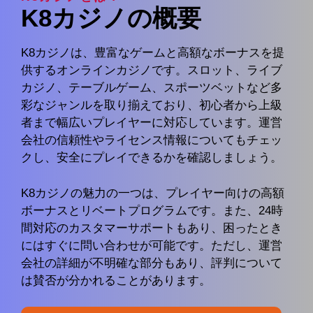
K8カジノの概要
K8カジノは、豊富なゲームと高額なボーナスを提
供するオンラインカジノです。スロット、ライブ
カジノ、テーブルゲーム、スポーツベットなど多
彩なジャンルを取り揃えており、初心者から上級
者まで幅広いプレイヤーに対応しています。運営
会社の信頼性やライセンス情報についてもチェッ
クし、安全にプレイできるかを確認しましょう。
K8カジノの魅力の一つは、プレイヤー向けの高額
ボーナスとリベートプログラムです。また、24時
間対応のカスタマーサポートもあり、困ったとき
にはすぐに問い合わせが可能です。ただし、運営
会社の詳細が不明確な部分もあり、評判について
は賛否が分かれることがあります。