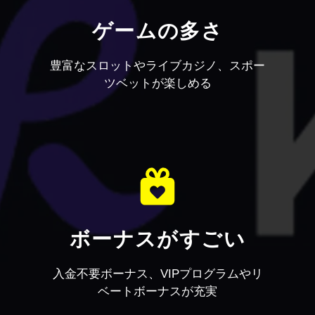
ゲームの多さ
豊富なスロットやライブカジノ、スポー
ツベットが楽しめる
ボーナスがすごい
入金不要ボーナス、VIPプログラムやリ
ベートボーナスが充実