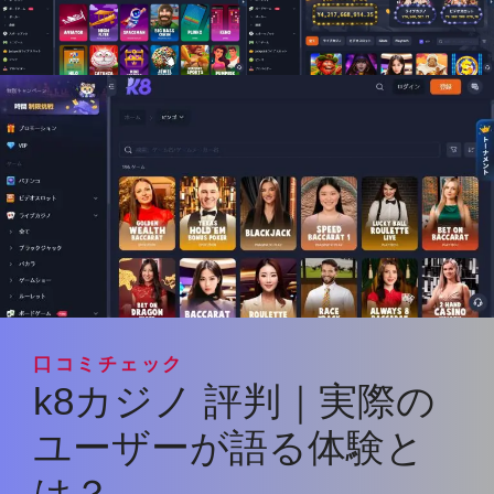
口コミチェック
k8カジノ 評判｜実際の
ユーザーが語る体験と
は？