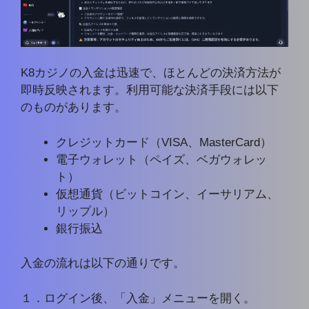
K8カジノの入金は迅速で、ほとんどの決済方法が
即時反映されます。利用可能な決済手段には以下
のものがあります。
クレジットカード（VISA、MasterCard）
電子ウォレット（ペイズ、ベガウォレッ
ト）
仮想通貨（ビットコイン、イーサリアム、
リップル）
銀行振込
入金の流れは以下の通りです。
１．ログイン後、「入金」メニューを開く。