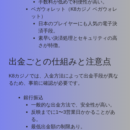
手数料が低めで利便性が高い。
ベガウォレット（K8カジノ ベガウォレ
ット）
日本のプレイヤーにも人気の電子決
済手段。
素早い決済処理とセキュリティの高
さが特徴。
出金ごとの仕組みと注意点
K8カジノでは、入金方法によって出金手段が異な
るため、事前に確認が必要です。
銀行振込
一般的な出金方法で、安全性が高い。
反映までに1〜3営業日かかることがあ
る。
最低出金額の制限あり。