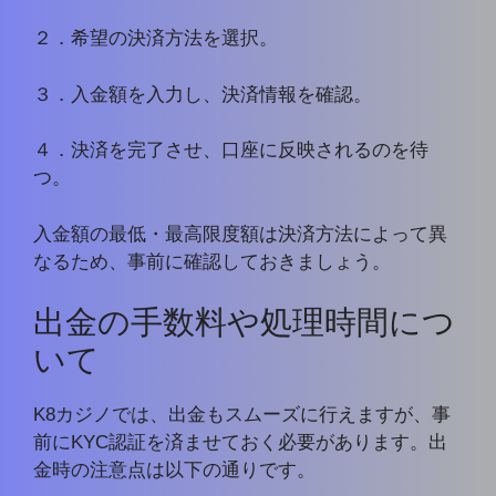
２．希望の決済方法を選択。
３．入金額を入力し、決済情報を確認。
４．決済を完了させ、口座に反映されるのを待
つ。
入金額の最低・最高限度額は決済方法によって異
なるため、事前に確認しておきましょう。
出金の手数料や処理時間につ
いて
K8カジノでは、出金もスムーズに行えますが、事
前にKYC認証を済ませておく必要があります。出
金時の注意点は以下の通りです。