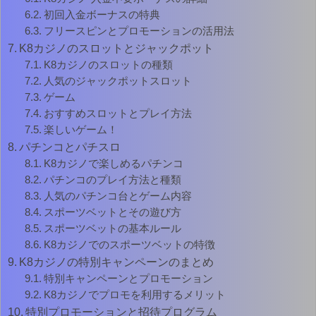
初回入金ボーナスの特典
フリースピンとプロモーションの活用法
K8カジノのスロットとジャックポット
K8カジノのスロットの種類
人気のジャックポットスロット
ゲーム
おすすめスロットとプレイ方法
楽しいゲーム！
パチンコとパチスロ
K8カジノで楽しめるパチンコ
パチンコのプレイ方法と種類
人気のパチンコ台とゲーム内容
スポーツベットとその遊び方
スポーツベットの基本ルール
K8カジノでのスポーツベットの特徴
K8カジノの特別キャンペーンのまとめ
特別キャンペーンとプロモーション
K8カジノでプロモを利用するメリット
特別プロモーションと招待プログラム