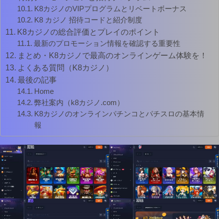
K8カジノのVIPプログラムとリベートボーナス
K8 カジノ 招待コードと紹介制度
K8カジノの総合評価とプレイのポイント
最新のプロモーション情報を確認する重要性
まとめ・K8カジノで最高のオンラインゲーム体験を！
よくある質問（K8カジノ）
最後の記事
Home
弊社案内（k8カジノ.com）
K8カジノのオンラインパチンコとパチスロの基本情
報